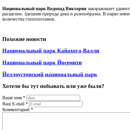
Национальный парк Водопад Виктория
завораживает удивит
расщелин. Здешняя природа дика и разнообразна. В парке име
количества гиппопотамов.
Похожие новости
Национальный парк Кайахога-Валли
Национальный парк Йосемити
Йеллоустонский национальный парк
Хотели бы тут побывать или уже были?
Ваше имя
*
Ваш E-mail
*
Комментарий
*