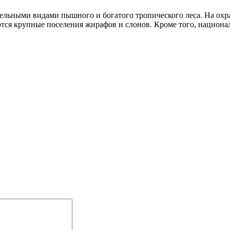
ельными видами пышного и богатого тропического леса. На ох
ются крупные поселения жирафов и слонов. Кроме того, национ