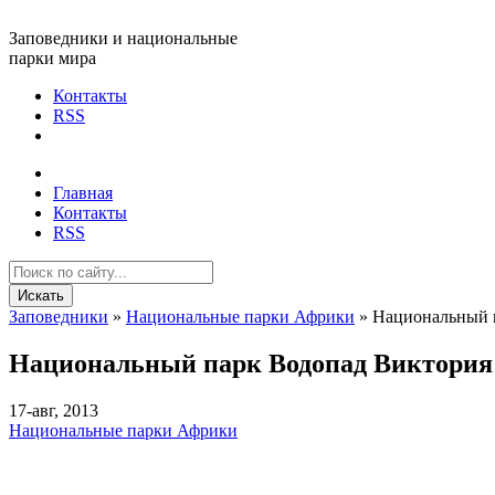
Заповедники и национальные
парки мира
Контакты
RSS
Главная
Контакты
RSS
Искать
Заповедники
»
Национальные парки Африки
» Национальный 
Национальный парк Водопад Виктория
17-авг, 2013
Национальные парки Африки