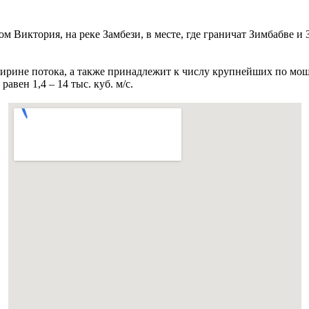
м Виктория, на реке Замбези, в месте, где граничат Зимбабве 
ирине потока, а также принадлежит к числу крупнейших по мощ
равен 1,4 – 14 тыс. куб. м/c.