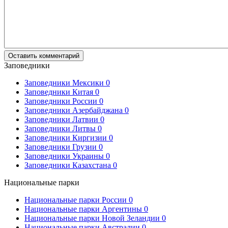
Заповедники
Заповедники Мексики
0
Заповедники Китая
0
Заповедники России
0
Заповедники Азербайджана
0
Заповедники Латвии
0
Заповедники Литвы
0
Заповедники Киргизии
0
Заповедники Грузии
0
Заповедники Украины
0
Заповедники Казахстана
0
Национальные парки
Национальные парки России
0
Национальные парки Аргентины
0
Национальные парки Новой Зеландии
0
Национальные парки Австралии
0