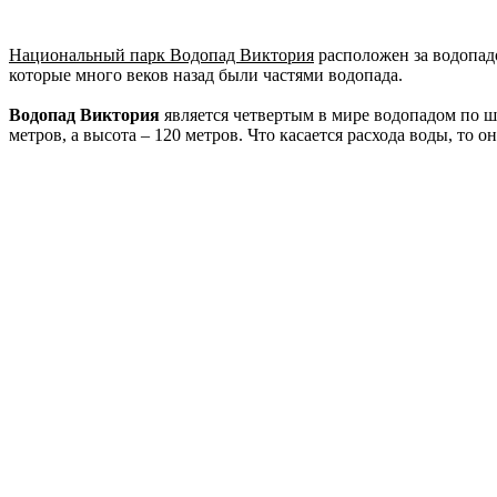
Национальный парк Водопад Виктория
расположен за водопадо
которые много веков назад были частями водопада.
Водопад Виктория
является четвертым в мире водопадом по ш
метров, а высота – 120 метров. Что касается расхода воды, то он 