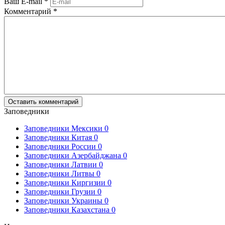
Ваш E-mail
*
Комментарий
*
Заповедники
Заповедники Мексики
0
Заповедники Китая
0
Заповедники России
0
Заповедники Азербайджана
0
Заповедники Латвии
0
Заповедники Литвы
0
Заповедники Киргизии
0
Заповедники Грузии
0
Заповедники Украины
0
Заповедники Казахстана
0