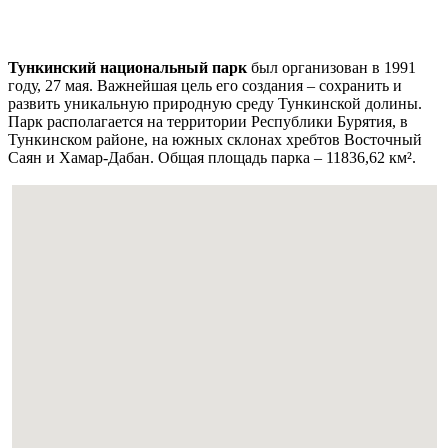
Тункинский национальный парк
был организован в 1991
году, 27 мая. Важнейшая цель его создания – сохранить и
развить уникальную природную среду Тункинской долины.
Парк располагается на территории Республики Бурятия, в
Тункинском районе, на южных склонах хребтов Восточный
Саян и Хамар-Дабан. Общая площадь парка – 11836,62 км².