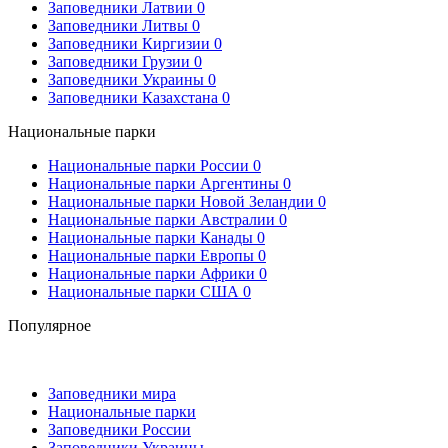
Заповедники Латвии
0
Заповедники Литвы
0
Заповедники Киргизии
0
Заповедники Грузии
0
Заповедники Украины
0
Заповедники Казахстана
0
Национальные парки
Национальные парки России
0
Национальные парки Аргентины
0
Национальные парки Новой Зеландии
0
Национальные парки Австралии
0
Национальные парки Канады
0
Национальные парки Европы
0
Национальные парки Африки
0
Национальные парки США
0
Популярное
Заповедники мира
Национальные парки
Заповедники России
Заповедники Украины