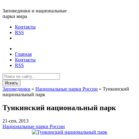
Заповедники и национальные
парки мира
Контакты
RSS
Главная
Контакты
RSS
Искать
Заповедники
»
Национальные парки России
» Тункинский
национальный парк
Тункинский национальный парк
21-сен, 2013
Национальные парки России