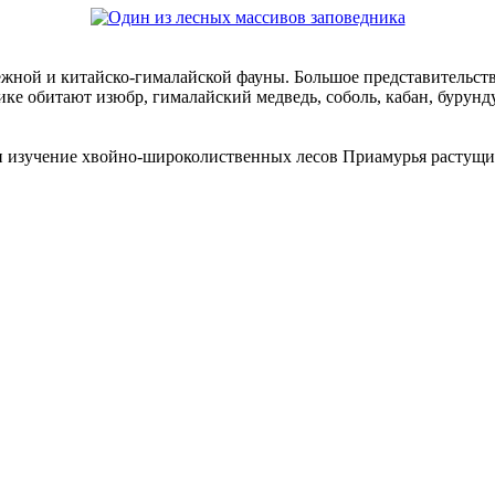
жной и китайско-гималайской фауны. Большое представительств
нике обитают изюбр, гималайский медведь, соболь, кабан, бурунд
 изучение хвойно-широколиственных лесов Приамурья растущих