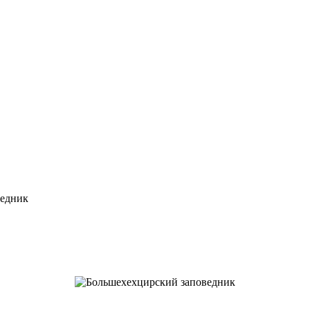
ведник