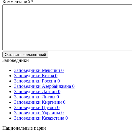
Комментарий
*
Заповедники
Заповедники Мексики
0
Заповедники Китая
0
Заповедники России
0
Заповедники Азербайджана
0
Заповедники Латвии
0
Заповедники Литвы
0
Заповедники Киргизии
0
Заповедники Грузии
0
Заповедники Украины
0
Заповедники Казахстана
0
Национальные парки