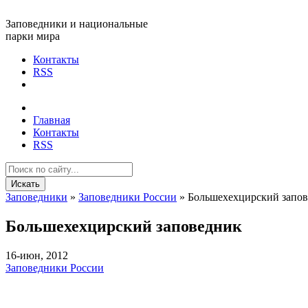
Заповедники и национальные
парки мира
Контакты
RSS
Главная
Контакты
RSS
Искать
Заповедники
»
Заповедники России
» Большехехцирский запо
Большехехцирский заповедник
16-июн, 2012
Заповедники России