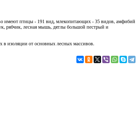
о имеют птицы - 191 вид, млекопитающих - 35 видов, амфибий
ук, рябчик, лесная мышь, дятлы большой пестрый и
 в изоляции от основных лесных массивов.