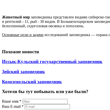
Животный мир
заповедника представлен видами сибирско-тае
и рептилий - 11, рыб - 30 видов. В Большехехцирском заповед
белоспинный, седоголовая овсянка и поползень.
Основные цели и задачи
исследований заповедника — охрана и
Похожие новости
Иссык-Кульский государственный заповедник
Зейский заповедник
Комсомольский заповедник
Хотели бы тут побывать или уже были?
Ваше имя
*
Ваш E-mail
*